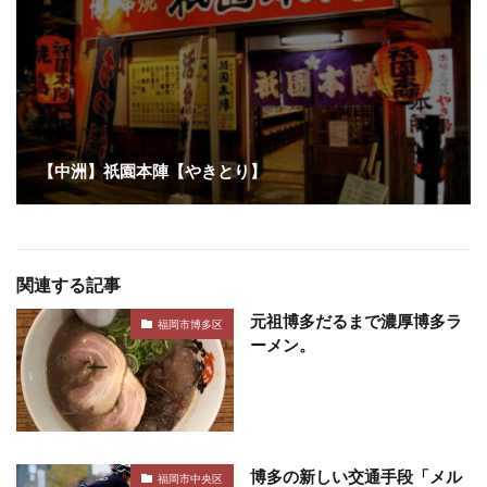
【中洲】祇園本陣【やきとり】
関連する記事
元祖博多だるまで濃厚博多ラ
福岡市博多区
ーメン。
博多の新しい交通手段「メル
福岡市中央区