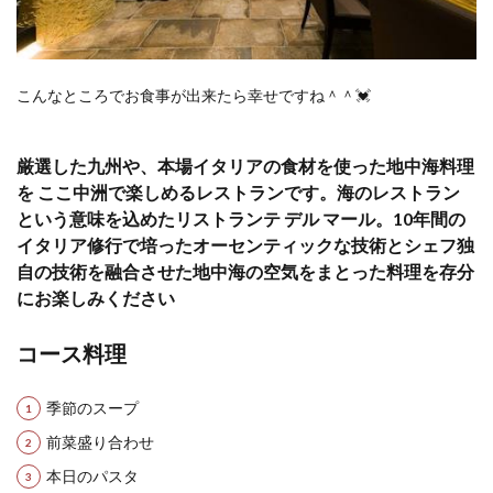
こんなところでお食事が出来たら幸せですね＾＾💓
厳選した九州や、本場イタリアの食材を使った地中海料理
を ここ中洲で楽しめるレストランです。海のレストラン
という意味を込めたリストランテ デル マール。10年間の
イタリア修行で培ったオーセンティックな技術とシェフ独
自の技術を融合させた地中海の空気をまとった料理を存分
にお楽しみください
コース料理
季節のスープ
前菜盛り合わせ
本日のパスタ