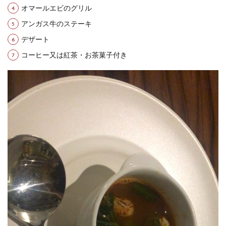
オマールエビのグリル
アンガス牛のステーキ
デザート
コーヒー又は紅茶・お茶菓子付き