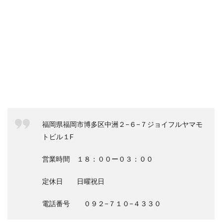
福岡県福岡市博多区中洲２−６−７ジョイフルヤマモ
トビル１F
営業時間 １８：００ー０３：００
定休日 日曜祝日
電話番号 ０９２−７１０−４３３０