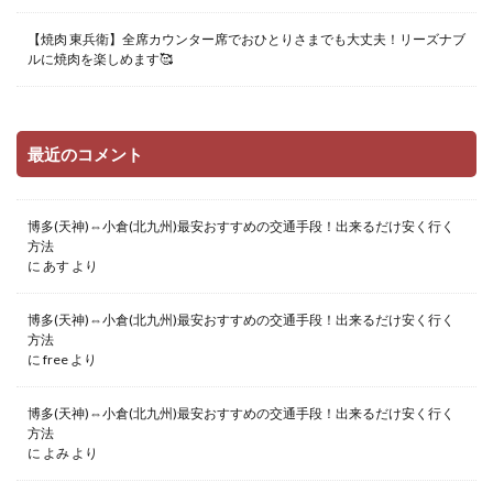
【焼肉 東兵衛】全席カウンター席でおひとりさまでも大丈夫！リーズナブ
ルに焼肉を楽しめます🥰
最近のコメント
博多(天神)⇔小倉(北九州)最安おすすめの交通手段！出来るだけ安く行く
方法
に
あす
より
博多(天神)⇔小倉(北九州)最安おすすめの交通手段！出来るだけ安く行く
方法
に
free
より
博多(天神)⇔小倉(北九州)最安おすすめの交通手段！出来るだけ安く行く
方法
に
よみ
より