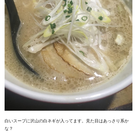
白いスープに沢山の白ネギが入ってます。見た目はあっさり系か
な？