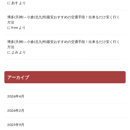
に
あす
より
博多(天神)⇔小倉(北九州)最安おすすめの交通手段！出来るだけ安く行く
方法
に
free
より
博多(天神)⇔小倉(北九州)最安おすすめの交通手段！出来るだけ安く行く
方法
に
よみ
より
アーカイブ
2026年6月
2026年2月
2025年9月