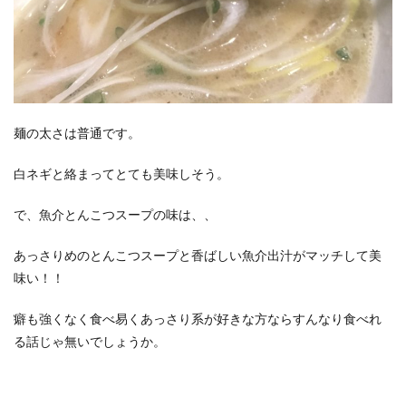
麺の太さは普通です。
白ネギと絡まってとても美味しそう。
で、魚介とんこつスープの味は、、
あっさりめのとんこつスープと香ばしい魚介出汁がマッチして美
味い！！
癖も強くなく食べ易くあっさり系が好きな方ならすんなり食べれ
る話じゃ無いでしょうか。