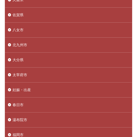
佐賀県
八女市
北九州市
大分県
太宰府市
妊娠・出産
春日市
湯布院市
福岡市