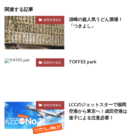
関連する記事
須崎の超人気うどん酒場！
福岡市博多区
「つきよし」
TOFFEE park
福岡市中央区
LCCのジェットスターで福岡
福岡市博多区
空港から東京へ！成田空港は
迷子による注意必要！