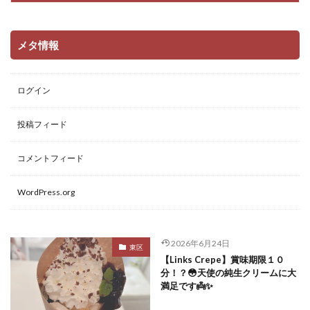
メタ情報
ログイン
投稿フィード
コメントフィード
WordPress.org
2026年6月24日
東区
【Links Crepe】賞味期限１０
分！？😳天使の純生クリームに大
満足です👼✨