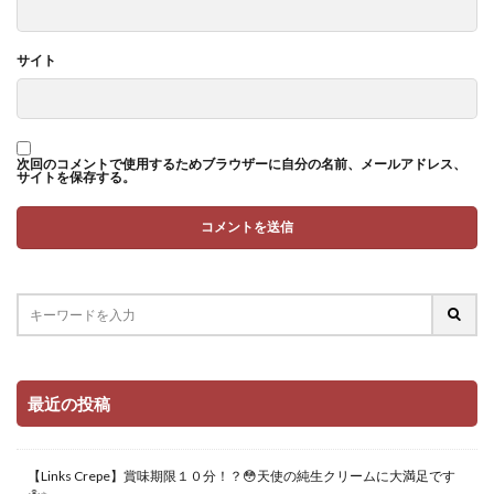
サイト
次回のコメントで使用するためブラウザーに自分の名前、メールアドレス、
サイトを保存する。
最近の投稿
【Links Crepe】賞味期限１０分！？😳天使の純生クリームに大満足です