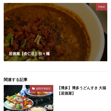
Next
居酒屋【杏仁荘】担々麺
関連する記事
【博多】博多うどんすき 大福
福岡市博多区
【居酒屋】