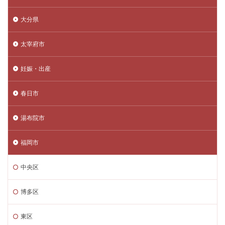
大分県
太宰府市
妊娠・出産
春日市
湯布院市
福岡市
中央区
博多区
東区