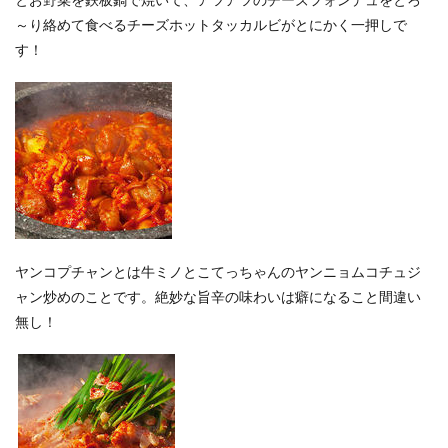
～り絡めて食べるチーズホットタッカルビがとにかく一押しで
す！
ヤンコプチャンとは牛ミノとこてっちゃんのヤンニョムコチュジ
ャン炒めのことです。絶妙な旨辛の味わいは癖になること間違い
無し！