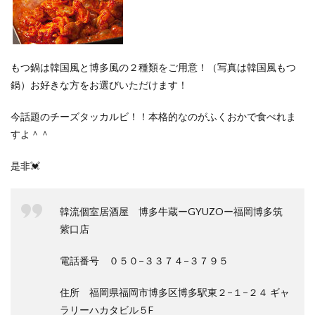
もつ鍋は韓国風と博多風の２種類をご用意！（写真は韓国風もつ
鍋）お好きな方をお選びいただけます！
今話題のチーズタッカルビ！！本格的なのがふくおかで食べれま
すよ＾＾
是非💓
韓流個室居酒屋 博多牛蔵ーGYUZOー福岡博多筑
紫口店
電話番号 ０５０−３３７４−３７９５
住所 福岡県福岡市博多区博多駅東２−１−２４ ギャ
ラリーハカタビル５F