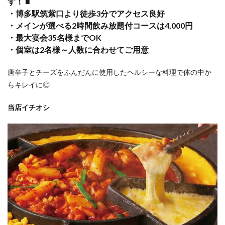
す！ ■
・博多駅筑紫口より徒歩3分でアクセス良好
・メインが選べる2時間飲み放題付コースは4,000円
・最大宴会35名様までOK
・個室は2名様～人数に合わせてご用意
唐辛子とチーズをふんだんに使用したヘルシーな料理で体の中か
らキレイに◎
当店イチオシ