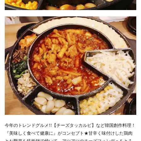
今年のトレンドグルメ!!【チーズタッカルビ】など韓国創作料理！
『美味しく食べて健康に』がコンセプト★甘辛く味付けした鶏肉
とお野菜を鉄板鍋で焼いて、アツアツのチーズフォンデュをとろ