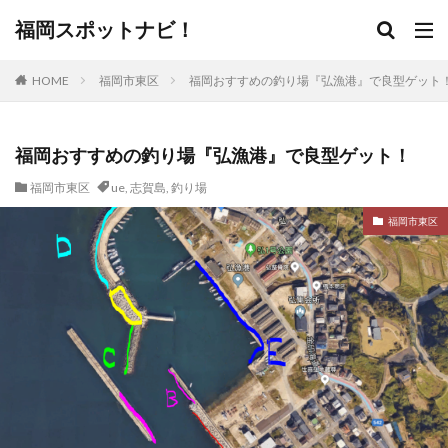
福岡スポットナビ！
HOME
福岡市東区
福岡おすすめの釣り場『弘漁港』で良型ゲット
福岡おすすめの釣り場『弘漁港』で良型ゲット！
福岡市東区
ue
,
志賀島
,
釣り場
福岡市東区