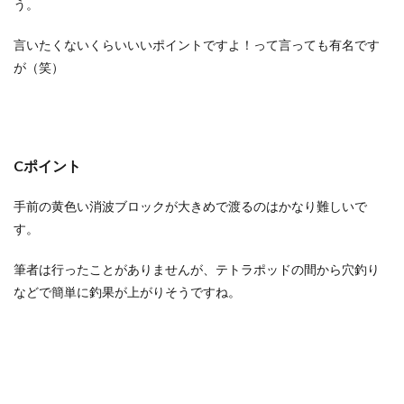
う。
言いたくないくらいいいポイントですよ！って言っても有名です
が（笑）
Cポイント
手前の黄色い消波ブロックが大きめで渡るのはかなり難しいで
す。
筆者は行ったことがありませんが、テトラポッドの間から穴釣り
などで簡単に釣果が上がりそうですね。