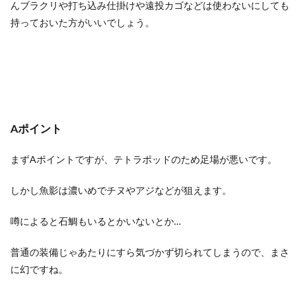
んブラクリや打ち込み仕掛けや遠投カゴなどは使わないにしても
持っておいた方がいいでしょう。
Aポイント
まずAポイントですが、テトラポッドのため足場が悪いです。
しかし魚影は濃いめでチヌやアジなどが狙えます。
噂によると石鯛もいるとかいないとか…
普通の装備じゃあたりにすら気づかず切られてしまうので、まさ
に幻ですね。