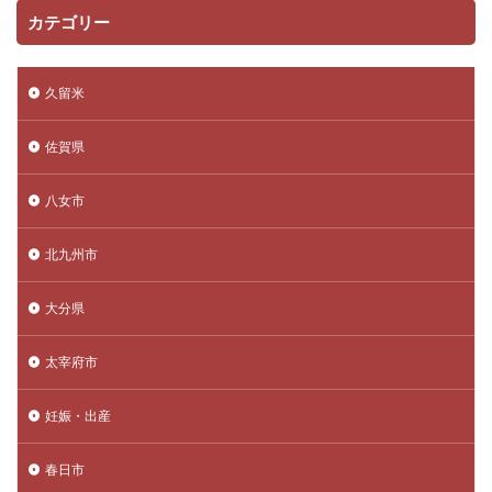
カテゴリー
久留米
佐賀県
八女市
北九州市
大分県
太宰府市
妊娠・出産
春日市