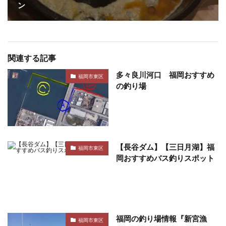
ン
関連する記事
多々良川河口 福岡おすすめ
福岡市東区
の釣り場
【長谷ダム】【三日月湖】福
福岡市東区
岡おすすめバス釣りスポット
福岡の釣り場情報『新宮漁
福岡市東区