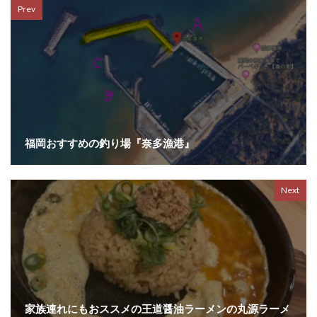
Prev
福岡おすすめの釣り場『奈多漁港』
Next
家族連れにもおススメの王道醤油ラーメンの丸源ラーメ