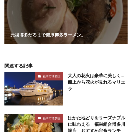
元祖博多だるまで濃厚博多ラーメン。
関連する記事
大人の花火は豪華に美しく…
福岡市博多区
船上から花火が見れるマリエ
ラ
はかた地どりをリーズナブル
福岡市博多区
に味わえる 福栄組合博多川
端店 おすすめ定食ランチ