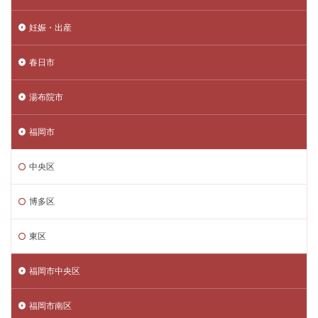
妊娠・出産
春日市
湯布院市
福岡市
中央区
博多区
東区
福岡市中央区
福岡市南区