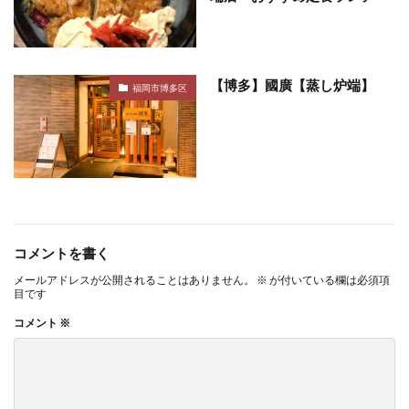
【博多】國廣【蒸し炉端】
福岡市博多区
コメントを書く
メールアドレスが公開されることはありません。
※
が付いている欄は必須項
目です
コメント
※