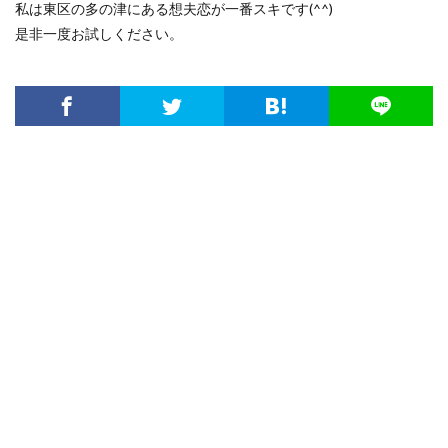
私は東区の多の津にある想夫恋が一番スキです(^^)
是非一度お試しください。