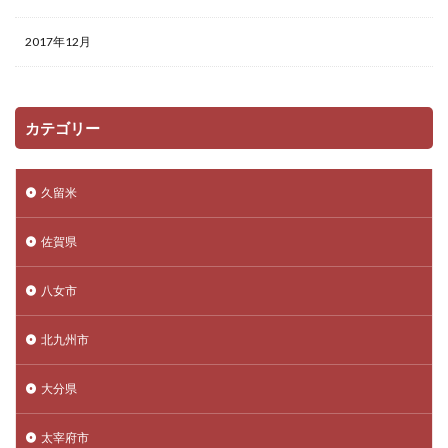
2017年12月
カテゴリー
久留米
佐賀県
八女市
北九州市
大分県
太宰府市