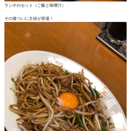
ランチのセット（ご飯と味噌汁）
その後ついに主役が登場！