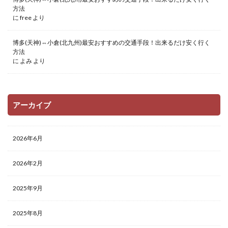
方法
に
free
より
博多(天神)⇔小倉(北九州)最安おすすめの交通手段！出来るだけ安く行く
方法
に
よみ
より
アーカイブ
2026年6月
2026年2月
2025年9月
2025年8月