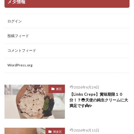
メタ情報
ログイン
投稿フィード
コメントフィード
WordPress.org
2026年6月24日
東区
【Links Crepe】賞味期限１０
分！？😳天使の純生クリームに大
満足です👼✨
2026年6月11日
博多区