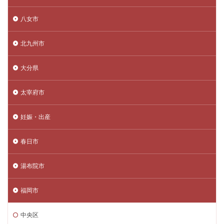
八女市
北九州市
大分県
太宰府市
妊娠・出産
春日市
湯布院市
福岡市
中央区