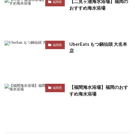
【二見ヶ浦海水浴場】福岡の
福岡県
おすすめ海水浴場
UberEats もつ鍋仙頭 大名本
福岡県
店
【福間海水浴場】福岡のおす
福岡県
すめ海水浴場