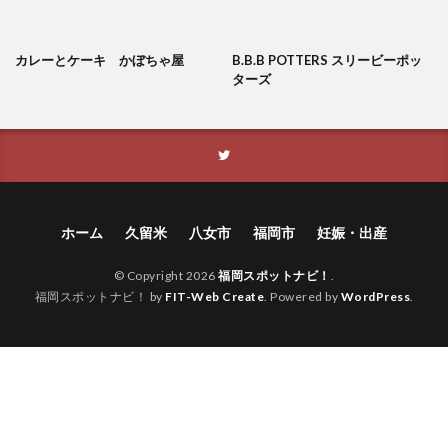
カレーとケーキ かぼちゃ屋
B.B.B POTTERS スリービーポッ
ターズ
ホーム
久留米
八女市
福岡市
妊娠・出産
© Copyright 2026
福岡スポットナビ！
.
福岡スポットナビ！ by
FIT-Web Create
. Powered by
WordPress
.