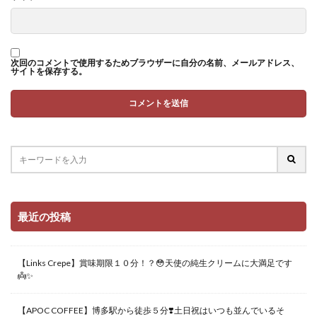
次回のコメントで使用するためブラウザーに自分の名前、メールアドレス、
サイトを保存する。
最近の投稿
【Links Crepe】賞味期限１０分！？😳天使の純生クリームに大満足です
👼✨
【APOC COFFEE】博多駅から徒歩５分❣️土日祝はいつも並んでいるそ