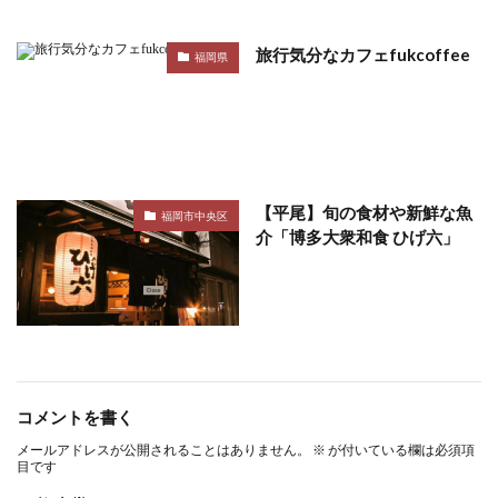
旅行気分なカフェfukcoffee
福岡県
【平尾】旬の食材や新鮮な魚
福岡市中央区
介「博多大衆和食 ひげ六」
コメントを書く
メールアドレスが公開されることはありません。
※
が付いている欄は必須項
目です