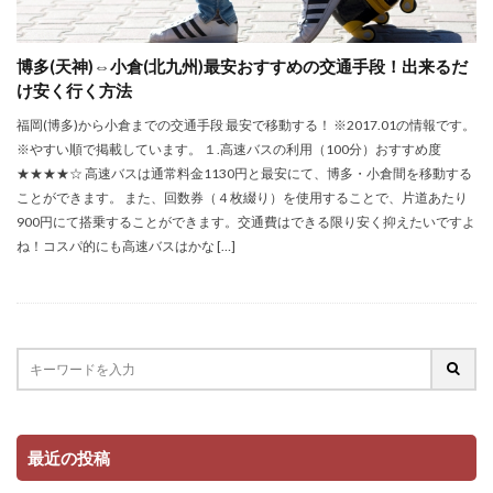
博多(天神)⇔小倉(北九州)最安おすすめの交通手段！出来るだ
け安く行く方法
福岡(博多)から小倉までの交通手段 最安で移動する！ ※2017.01の情報です。
※やすい順で掲載しています。 １.高速バスの利用（100分）おすすめ度
★★★★☆ 高速バスは通常料金1130円と最安にて、博多・小倉間を移動する
ことができます。 また、回数券（４枚綴り）を使用することで、片道あたり
900円にて搭乗することができます。交通費はできる限り安く抑えたいですよ
ね！コスパ的にも高速バスはかな […]
最近の投稿