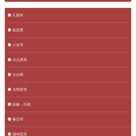
久留米
佐賀県
八女市
北九州市
大分県
太宰府市
妊娠・出産
春日市
湯布院市