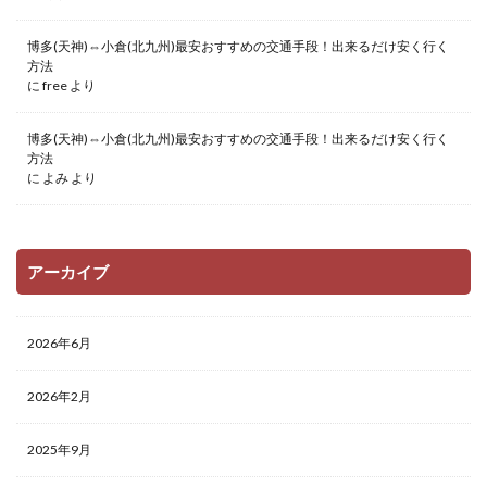
博多(天神)⇔小倉(北九州)最安おすすめの交通手段！出来るだけ安く行く
方法
に
free
より
博多(天神)⇔小倉(北九州)最安おすすめの交通手段！出来るだけ安く行く
方法
に
よみ
より
アーカイブ
2026年6月
2026年2月
2025年9月