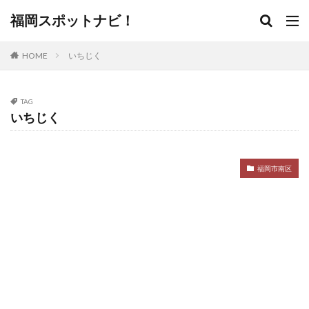
福岡スポットナビ！
HOME
いちじく
TAG
いちじく
福岡市南区