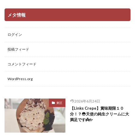
メタ情報
ログイン
投稿フィード
コメントフィード
WordPress.org
2026年6月24日
東区
【Links Crepe】賞味期限１０
分！？😳天使の純生クリームに大
満足です👼✨