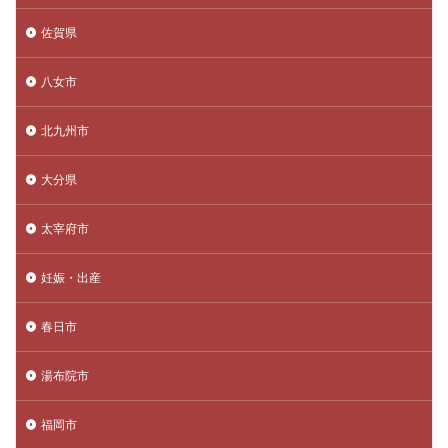
佐賀県
八女市
北九州市
大分県
太宰府市
妊娠・出産
春日市
湯布院市
福岡市