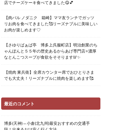
店でチーズケーキ食べてきました😋💕
【肉バル ノダニク 箱崎】ママ友ランチでガッツ
リお肉を食べてきました🥰リーズナブルに美味しい
お肉が楽しめます♡
【さゆりばぁば亭 博多上呉服町店】明治創業のち
ゃんぽんと５５年の歴史あるからあげ専門店⭐️濃厚
なとんこつスープが食欲をそそります🥢✨
【焼肉 東兵衛】全席カウンター席でおひとりさま
でも大丈夫！リーズナブルに焼肉を楽しめます🥰
最近のコメント
博多(天神)⇔小倉(北九州)最安おすすめの交通手
段！出来るだけ安く行く方法