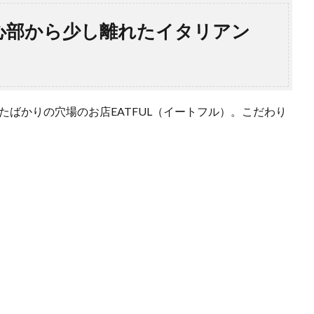
）中心部から少し離れたイタリアン
来たばかりの穴場のお店EATFUL（イートフル）。こだわり
。