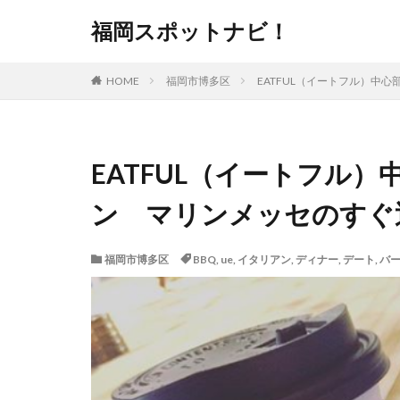
福岡スポットナビ！
HOME
福岡市博多区
EATFUL（イートフル）中
EATFUL（イートフル
ン マリンメッセのすぐ
福岡市博多区
BBQ
,
ue
,
イタリアン
,
ディナー
,
デート
,
バ