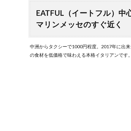
EATFUL（イートフル
マリンメッセのすぐ近く
中洲からタクシーで1000円程度。2017年に出
の食材を低価格で味わえる本格イタリアンです