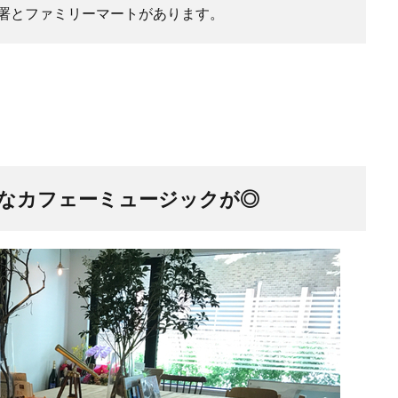
署とファミリーマートがあります。
なカフェーミュージックが◎