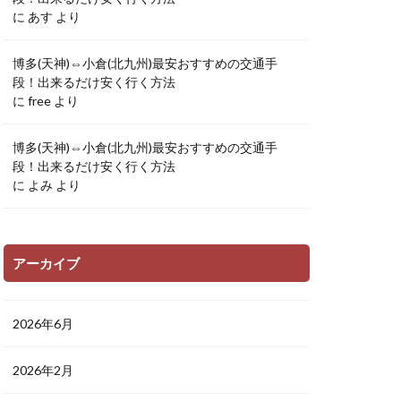
に
あす
より
博多(天神)⇔小倉(北九州)最安おすすめの交通手
段！出来るだけ安く行く方法
に
free
より
博多(天神)⇔小倉(北九州)最安おすすめの交通手
段！出来るだけ安く行く方法
に
よみ
より
アーカイブ
2026年6月
2026年2月