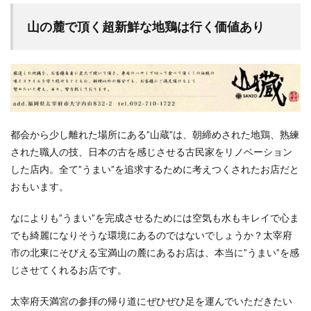
山の麓で頂く超新鮮な地鶏は行く価値あり
都会から少し離れた場所にある”山蔵”は、朝締めされた地鶏、熟練
された職人の技、日本の古を感じさせる古民家をリノベーション
した店内。全て”うまい”を追求するために考えつくされたお店だと
おもいます。
なによりも”うまい”を完成させるためには空気も水もキレイで心ま
でも綺麗になりそうな環境にあるのではないでしょうか？太宰府
市の北東にそびえる宝満山の麓にあるお店は、本当に”うまい”を感
じさせてくれるお店です。
太宰府天満宮の参拝の帰り道にぜひぜひ足を運んでいただきたい