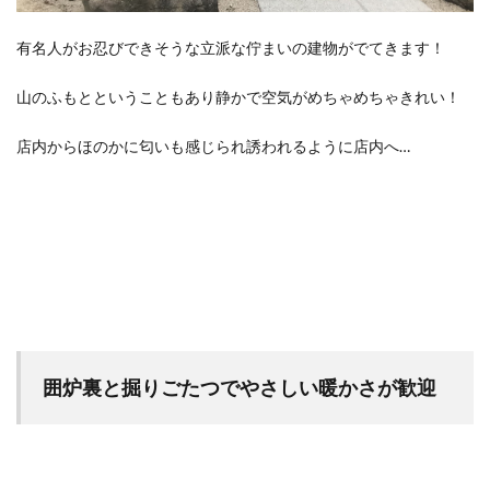
有名人がお忍びできそうな立派な佇まいの建物がでてきます！
山のふもとということもあり静かで空気がめちゃめちゃきれい！
店内からほのかに匂いも感じられ誘われるように店内へ…
囲炉裏と掘りごたつでやさしい暖かさが歓迎