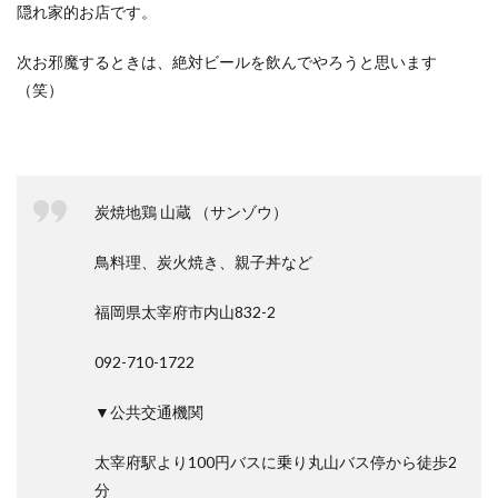
隠れ家的お店です。
次お邪魔するときは、絶対ビールを飲んでやろうと思います
（笑）
炭焼地鶏 山蔵 （サンゾウ）
鳥料理、炭火焼き、親子丼など
福岡県太宰府市内山832-2
092-710-1722
▼公共交通機関
太宰府駅より100円バスに乗り丸山バス停から徒歩2
分