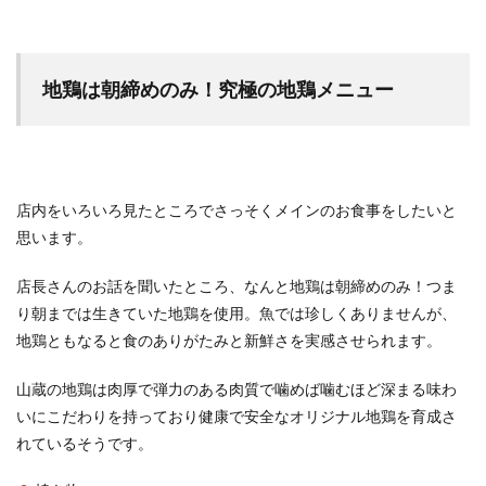
地鶏は朝締めのみ！究極の地鶏メニュー
店内をいろいろ見たところでさっそくメインのお食事をしたいと
思います。
店長さんのお話を聞いたところ、なんと地鶏は朝締めのみ！つま
り朝までは生きていた地鶏を使用。魚では珍しくありませんが、
地鶏ともなると食のありがたみと新鮮さを実感させられます。
山蔵の地鶏は肉厚で弾力のある肉質で噛めば噛むほど深まる味わ
いにこだわりを持っており健康で安全なオリジナル地鶏を育成さ
れているそうです。