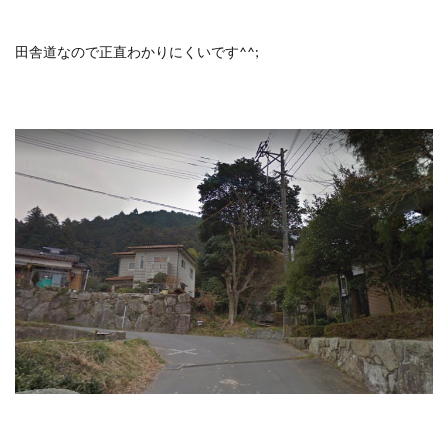
田舎道なので正直わかりにくいです^^;