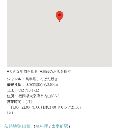
炭焼地鶏 山蔵
（
鳥料理
/
太宰府駅
）