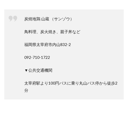
炭焼地鶏 山蔵 （サンゾウ）
鳥料理、炭火焼き、親子丼など
福岡県太宰府市内山832-2
092-710-1722
▼公共交通機関
太宰府駅より100円バスに乗り丸山バス停から徒歩2
分