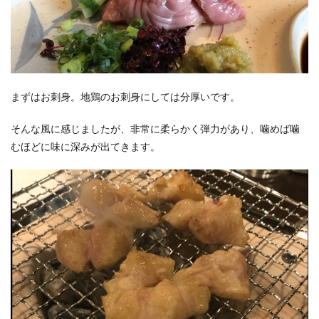
まずはお刺身。地鶏のお刺身にしては分厚いです。
そんな風に感じましたが、非常に柔らかく弾力があり、噛めば噛
むほどに味に深みが出てきます。