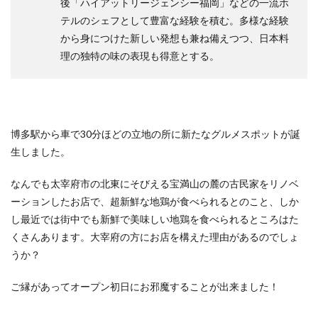
後「ハイアットリージェンシー福岡」などの一流ホ
テルのシェフとして豊富な経験を積む。多様な経験
から身につけた新しい発想も兼ね備えつつ、日本料
理の独特の味の表現も得意とする。
博多駅から車で30分ほどの立地の所に新たなグルメスポットが誕
生しました。
なんでも太宰府市の北東にそびえる宝満山の麓の古民家をリノベ
ーションしたお店で、超新鮮な地鶏が食べられるとのこと、しか
し最近では街中でも新鮮で美味しい地鶏を食べられるところはた
くさんあります。大宰府の方にお店を構えた理由があるのでしょ
うか？
ご縁があってオープン初日にお邪魔することが出来ました！