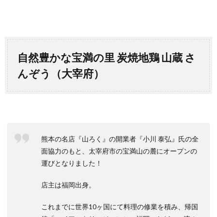
自然豊かな宝満の里 炭焼地鶏 山蔵 さ
んぞう（大宰府）
熊本の名店『山ろく』の開業者『小川 泰弘』氏の全
面協力のもと、太宰府市の宝満山の麓にオープンの
運びとなりました！
店主は福岡出身。
これまでに世界10ヶ国にて料理の修業を積み、帰国