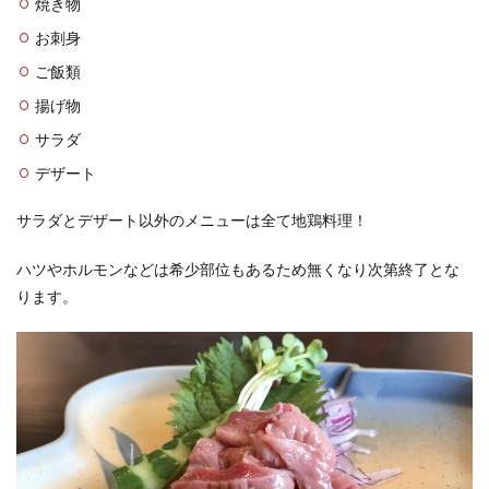
焼き物
お刺身
ご飯類
揚げ物
サラダ
デザート
サラダとデザート以外のメニューは全て地鶏料理！
ハツやホルモンなどは希少部位もあるため無くなり次第終了とな
ります。