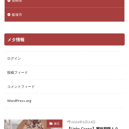
長崎県
飯塚市
メタ情報
ログイン
投稿フィード
コメントフィード
WordPress.org
2026年6月24日
東区
【Links Crepe】賞味期限１０