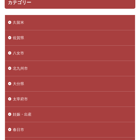
カテゴリー
久留米
佐賀県
八女市
北九州市
大分県
太宰府市
妊娠・出産
春日市