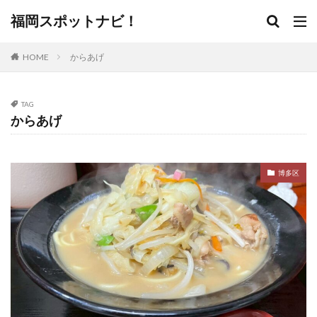
福岡スポットナビ！
HOME
からあげ
TAG
からあげ
博多区