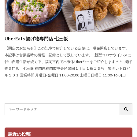
UberEats 揚げ物専門店 七三飯
【閉店のお知らせ】この記事で紹介している店舗は、現在閉店しています。
本記事は営業当時の情報・記録として残しています。 新型コロナウイルスに
伴い自粛生活が続く中、福岡市内で出来るUberEatsをご紹介します＾＾ 揚げ
物専門店 七三飯 福岡県福岡市中央区警固１丁目１番１３号 警固レトロビ
ル１０１ 営業時間 月曜日-金曜日 11:00-20:00 土曜日日曜日 11:00-16:0 […]
最近の投稿