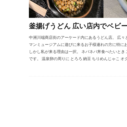
釜揚げうどん 広い店内でベビ
中洲川端商店街のアーケード内にあるうどん店。 広々
マンミュージアムに遊びに来るお子様連れの方に特にお
しかし私が来る理由は一択。 ネバネバ丼食べたいとき
です。 温泉卵の周りに とろろ 納豆 ちりめんじゃこ オクラ