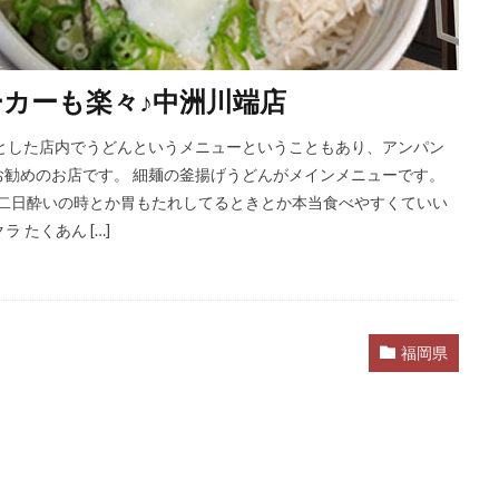
ーカーも楽々♪中洲川端店
とした店内でうどんというメニューということもあり、アンパン
勧めのお店です。 細麺の釜揚げうどんがメインメニューです。
 二日酔いの時とか胃もたれしてるときとか本当食べやすくていい
 たくあん […]
福岡県