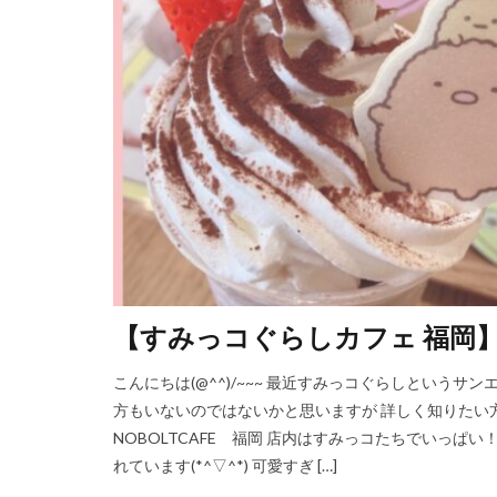
【すみっコぐらしカフェ 福岡】可
こんにちは(@^^)/~~~ 最近すみっコぐらしというサ
方もいないのではないかと思いますが 詳しく知りた
NOBOLTCAFE 福岡 店内はすみっコたちでいっぱ
れています(*^▽^*) 可愛すぎ […]