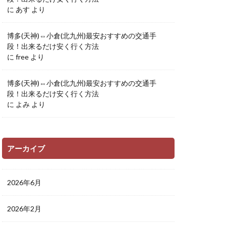
に
あす
より
博多(天神)⇔小倉(北九州)最安おすすめの交通手
段！出来るだけ安く行く方法
に
free
より
博多(天神)⇔小倉(北九州)最安おすすめの交通手
段！出来るだけ安く行く方法
に
よみ
より
アーカイブ
2026年6月
2026年2月