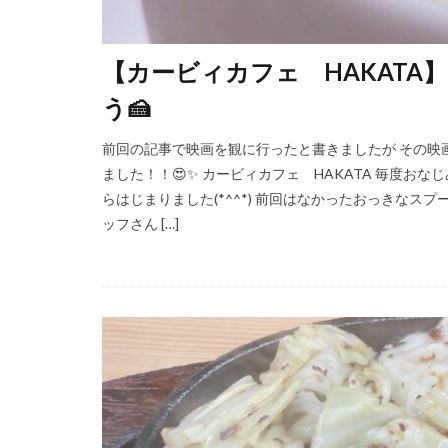
【カービィカフェ HAKATA
う🍰
前回の記事で映画を観に行ったと書きましたが その映
ました！！😍✨ カービィカフェ HAKATA 毎度お
らはじまりました(*^^*) 前回はなかったおっきなス
ッフさん […]