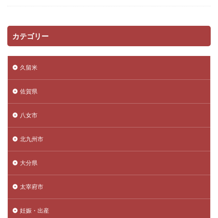
カテゴリー
久留米
佐賀県
八女市
北九州市
大分県
太宰府市
妊娠・出産