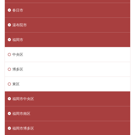
春日市
湯布院市
福岡市
中央区
博多区
東区
福岡市中央区
福岡市南区
福岡市博多区