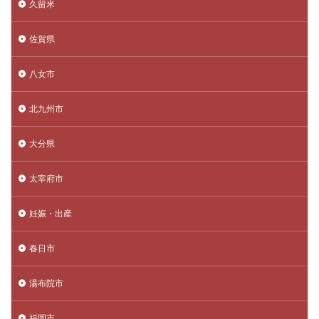
久留米
佐賀県
八女市
北九州市
大分県
太宰府市
妊娠・出産
春日市
湯布院市
福岡市