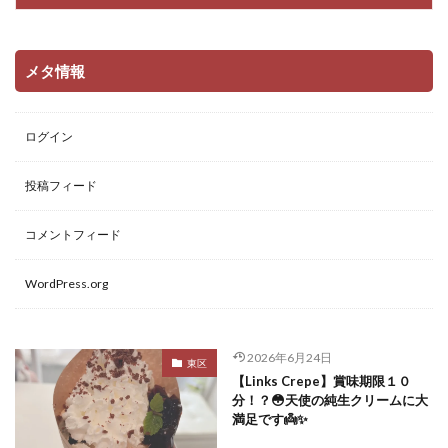
メタ情報
ログイン
投稿フィード
コメントフィード
WordPress.org
2026年6月24日
東区
【Links Crepe】賞味期限１０
分！？😳天使の純生クリームに大
満足です👼✨