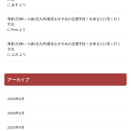
に
あす
より
博多(天神)⇔小倉(北九州)最安おすすめの交通手段！出来るだけ安く行く
方法
に
free
より
博多(天神)⇔小倉(北九州)最安おすすめの交通手段！出来るだけ安く行く
方法
に
よみ
より
アーカイブ
2026年6月
2026年2月
2025年9月