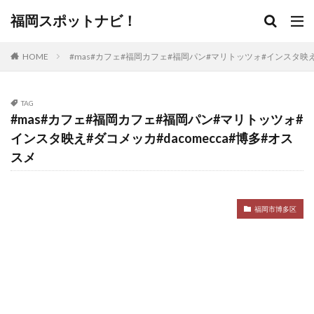
福岡スポットナビ！
HOME
#mas#カフェ#福岡カフェ#福岡パン#マリトッツォ#インスタ映え#
TAG
#mas#カフェ#福岡カフェ#福岡パン#マリトッツォ#
インスタ映え#ダコメッカ#dacomecca#博多#オス
スメ
福岡市博多区